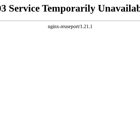
03 Service Temporarily Unavailab
nginx-reuseport/1.21.1